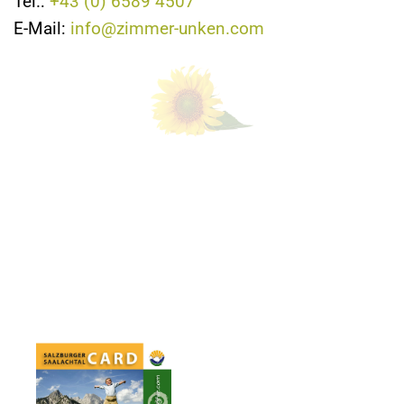
Tel.:
+43 (0) 6589 4507
E-Mail:
info@zimmer-unken.com