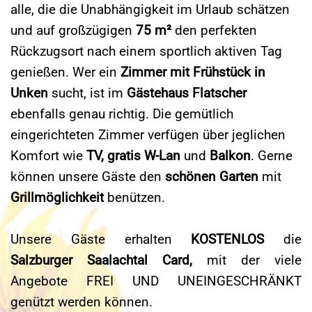
alle, die die Unabhängigkeit im Urlaub schätzen
und auf großzügigen
75 m²
den perfekten
Rückzugsort nach einem sportlich aktiven Tag
genießen. Wer ein
Zimmer mit Frühstück in
Unken
sucht, ist im
Gästehaus Flatscher
ebenfalls genau richtig. Die gemütlich
eingerichteten Zimmer verfügen über jeglichen
Komfort wie
TV, gratis W-Lan
und
Balkon
. Gerne
können unsere Gäste den
schönen Garten
mit
Grillmöglichkeit
benützen.
Unsere Gäste erhalten
KOSTENLOS
die
Salzburger Saalachtal Card,
mit der viele
Angebote FREI UND UNEINGESCHRÄNKT
genützt werden können.