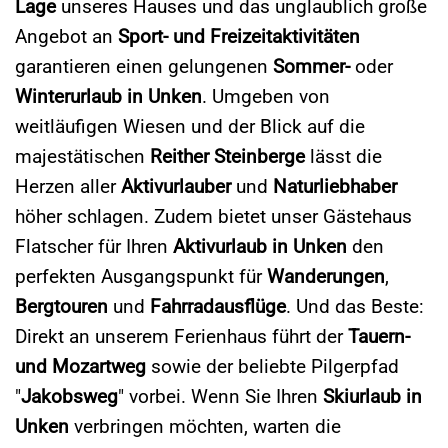
Lage
unseres Hauses und das unglaublich große
Angebot an
Sport- und Freizeitaktivitäten
garantieren einen gelungenen
Sommer-
oder
Winterurlaub in Unken
. Umgeben von
weitläufigen Wiesen und der Blick auf die
majestätischen
Reither Steinberge
lässt die
Herzen aller
Aktivurlauber
und
Naturliebhaber
höher schlagen. Zudem bietet unser Gästehaus
Flatscher für Ihren
Aktivurlaub in Unken
den
perfekten Ausgangspunkt für
Wanderungen
,
Bergtouren
und
Fahrradausflüge
. Und das Beste:
Direkt an unserem Ferienhaus führt der
Tauern-
und Mozartweg
sowie der beliebte Pilgerpfad
"
Jakobsweg
" vorbei. Wenn Sie Ihren
Skiurlaub in
Unken
verbringen möchten, warten die