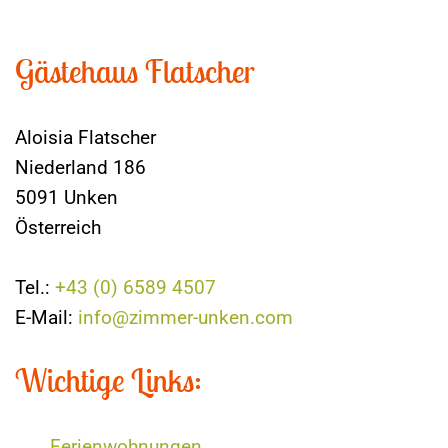
Gästehaus Flatscher
Aloisia Flatscher
Niederland 186
5091 Unken
Österreich
Tel.:
+43 (0) 6589 4507
E-Mail:
info@zimmer-unken.com
Wichtige Links:
Ferienwohnungen