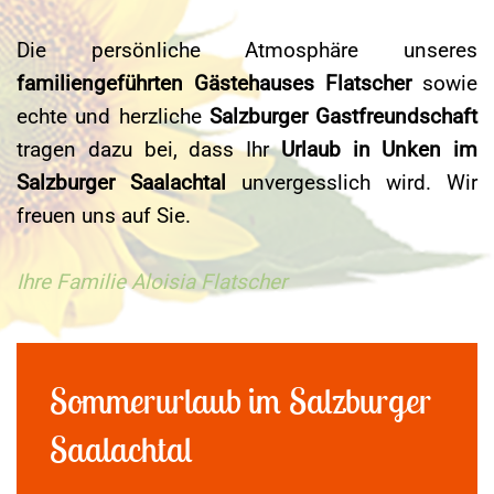
Die persönliche Atmosphäre unseres
familiengeführten Gästehauses Flatscher
sowie
echte und herzliche
Salzburger Gastfreundschaft
tragen dazu bei, dass Ihr
Urlaub in Unken im
Salzburger Saalachtal
unvergesslich wird. Wir
freuen uns auf Sie.
Ihre Familie Aloisia Flatscher
Sommerurlaub im Salzburger
Saalachtal